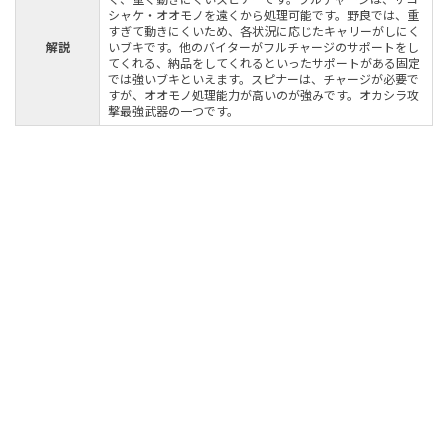
シャケ・オオモノを遠くから処理可能です。野良では、重
すぎて動きにくいため、各状況に応じたキャリーがしにく
解説
いブキです。他のバイターがフルチャージのサポートをし
てくれる、納品をしてくれるといったサポートがある固定
では強いブキといえます。スピナーは、チャージが必要で
すが、オオモノ処理能力が高いのが強みです。オカシラ攻
撃最強武器の一つです。