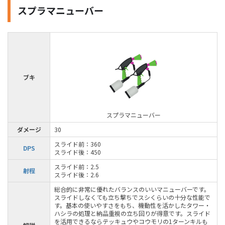
スプラマニューバー
ブキ
スプラマニューバー
ダメージ
30
スライド前：360
DPS
スライド後：450
スライド前：2.5
射程
スライド後：2.6
総合的に非常に優れたバランスのいいマニューバーです。
スライドしなくても立ち撃ちでスシくらいの十分な性能で
す。基本の使いやすさをもち、機動性を活かしたタワー・
ハシラの処理と納品重視の立ち回りが得意です。スライド
を活用できるならテッキュウやコウモリの1ターンキルも