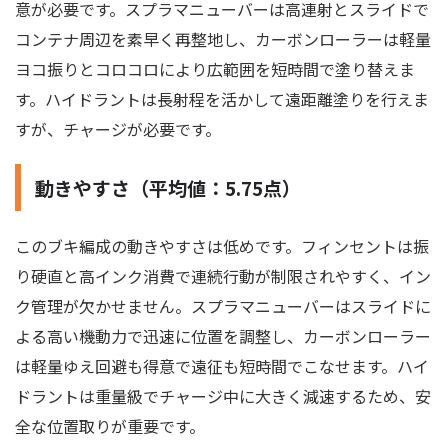
意が必要です。スプラマニューバーは高連射とスライドで
コンテナ周辺を素早く再整地し、カーボンローラーは軽量
ヨコ振りとコロコロにより広範囲を短時間で塗り替えま
す。ハイドラントは長射程を活かして遠距離塗りを行えま
すが、チャージが必要です。
動きやすさ（平均値：5.75点）
このブキ編成の動きやすさは低めです。フィンセントは振
り硬直と高インク消費で連続行動が制限されやすく、イン
ク管理が欠かせません。スプラマニューバーはスライドに
よる高い機動力で迅速に位置を調整し、カーボンローラー
は軽量ゆえ回避も得意で遠征も短時間でこなせます。ハイ
ドラントは重量級でチャージ中に大きく減速するため、安
全な位置取りが重要です。