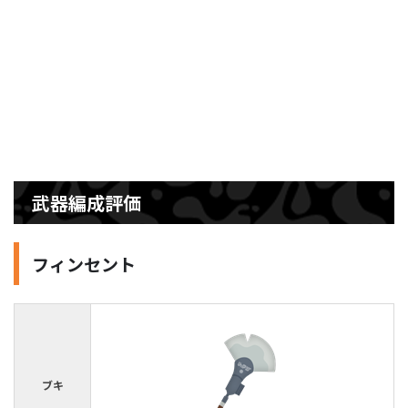
武器編成評価
フィンセント
ブキ