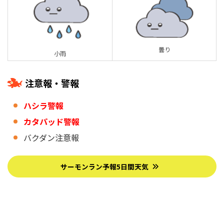
曇り
小雨
注意報・警報
ハシラ警報
カタパッド警報
バクダン注意報
サーモンラン予報5日間天気