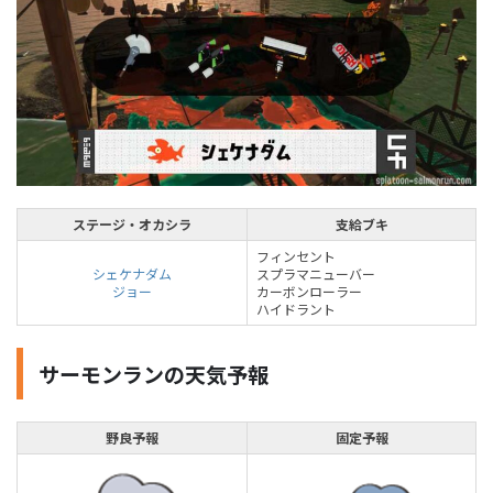
ステージ・オカシラ
支給ブキ
フィンセント
シェケナダム
スプラマニューバー
ジョー
カーボンローラー
ハイドラント
サーモンランの天気予報
野良予報
固定予報