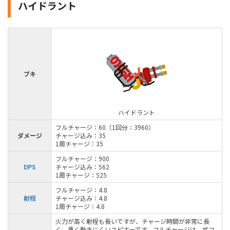
ハイドラント
ブキ
ハイドラント
フルチャージ：60（1回分：3960）
ダメージ
チャージ込み：35
1周チャージ：35
フルチャージ：900
DPS
チャージ込み：562
1周チャージ：525
フルチャージ：4.8
射程
チャージ込み：4.8
1周チャージ：4.8
火力が高く射程も長いですが、チャージ時間が非常に長
く、重く動きにくいスピナーです。フルチャージは、ザコ