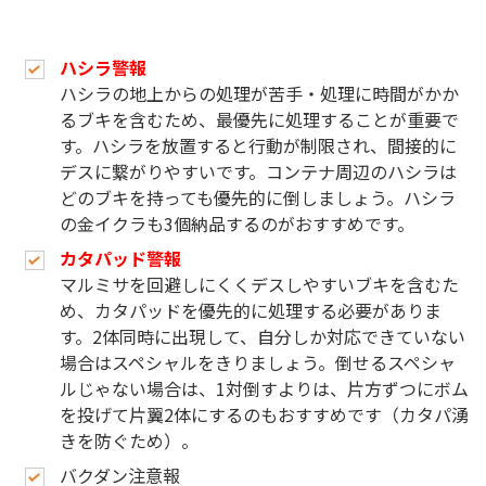
ハシラ警報
ハシラの地上からの処理が苦手・処理に時間がかか
るブキを含むため、最優先に処理することが重要で
す。ハシラを放置すると行動が制限され、間接的に
デスに繋がりやすいです。コンテナ周辺のハシラは
どのブキを持っても優先的に倒しましょう。ハシラ
の金イクラも3個納品するのがおすすめです。
カタパッド警報
マルミサを回避しにくくデスしやすいブキを含むた
め、カタパッドを優先的に処理する必要がありま
す。2体同時に出現して、自分しか対応できていない
場合はスペシャルをきりましょう。倒せるスペシャ
ルじゃない場合は、1対倒すよりは、片方ずつにボム
を投げて片翼2体にするのもおすすめです（カタパ湧
きを防ぐため）。
バクダン注意報