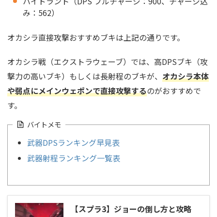
ハイドラント（DPS フルチャージ：900、チャージ込
み：562）
オカシラ直接攻撃おすすめブキは上記の通りです。
オカシラ戦（エクストラウェーブ）では、高DPSブキ（攻
撃力の高いブキ）もしくは長射程のブキが、
オカシラ本体
や弱点にメインウェポンで直接攻撃する
のがおすすめで
す。
バイトメモ
武器DPSランキング早見表
武器射程ランキング一覧表
【スプラ3】ジョーの倒し方と攻略