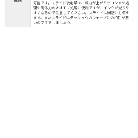
解説
可能です。スライド後射撃は、威力が上がりザコシャケ処
理や高体力のオオモノ処理に便利ですが、インクが減りや
すくなるので注意してください。スライドは回避にも使え
ます。またスライドはテッキュウのウェーブとの相性が悪
いので注意しましょう。