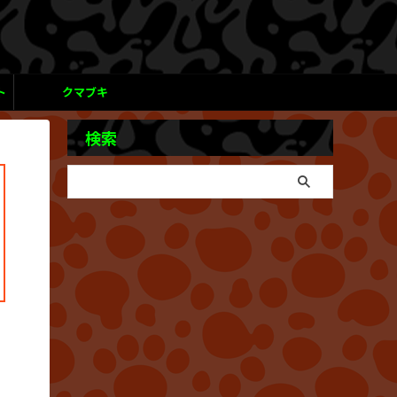
ト
クマブキ
検索