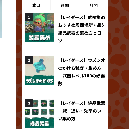
本日
週間
月間
【レイダース】武器集め
おすすめ周回場所・星5
絶品武器の集め方とコ
ツ
。
【レイダース】ウズシオ
のかけら稼ぎ・集め方
｜武器レベル100の必要
数
【レイダース】絶品武器
一覧｜違い・効率のい
い集め方