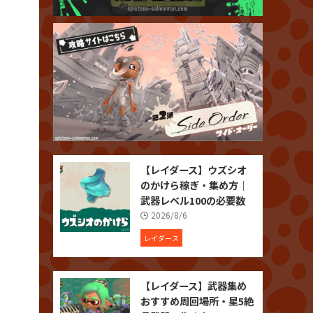
【レイダース】ウズシオ
のかけら稼ぎ・集め方｜
武器レベル100の必要数
2026/8/6
レイダース
【レイダース】武器集め
おすすめ周回場所・星5絶