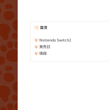
目次
Nintendo Switch2
発売日
値段