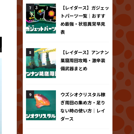
【レイダース】ガジェッ
トパーツ一覧｜おすす
め最強・状態異常早見
表
【レイダース】アンナン
巣窟周回攻略・激辛装
備武器まとめ
ウズシオクリスタル稼
ぎ周回の集め方・足り
ない時の使い方｜レイ
ダース