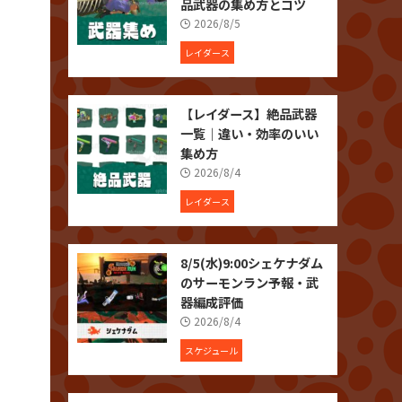
品武器の集め方とコツ
2026/8/5
レイダース
【レイダース】絶品武器
一覧｜違い・効率のいい
集め方
2026/8/4
レイダース
8/5(水)9:00シェケナダム
のサーモンラン予報・武
器編成評価
2026/8/4
スケジュール