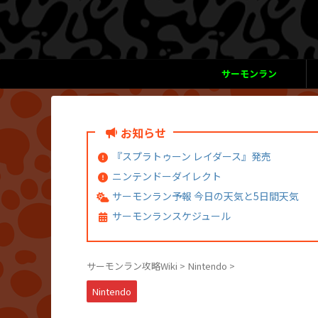
サーモンラン
お知らせ
『スプラトゥーン レイダース』発売
ニンテンドーダイレクト
サーモンラン予報 今日の天気と5日間天気
サーモンランスケジュール
サーモンラン攻略Wiki
>
Nintendo
>
Nintendo