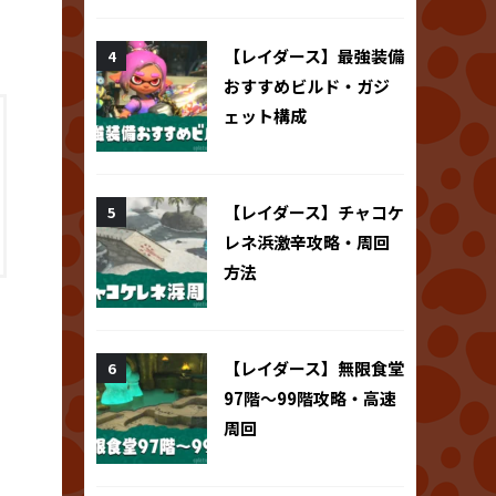
【レイダース】最強装備
おすすめビルド・ガジ
ェット構成
【レイダース】チャコケ
レネ浜激辛攻略・周回
方法
【レイダース】無限食堂
97階～99階攻略・高速
周回