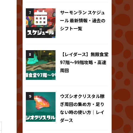
サーモンラン スケジュ
ール 最新情報・過去の
シフト一覧
【レイダース】無限食堂
97階～99階攻略・高速
周回
ウズシオクリスタル稼
ぎ周回の集め方・足り
ない時の使い方｜レイ
ダース