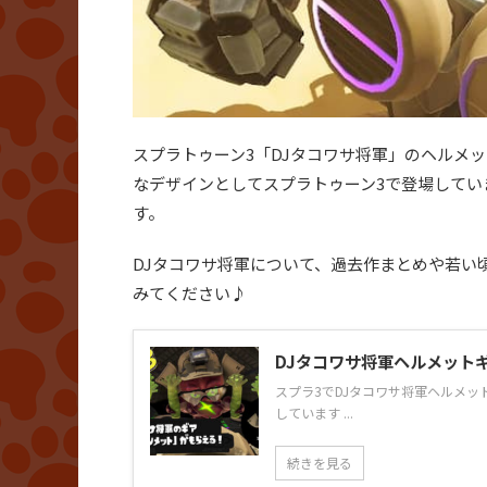
スプラトゥーン3「DJタコワサ将軍」のヘルメ
なデザインとしてスプラトゥーン3で登場してい
す。
DJタコワサ将軍について、過去作まとめや若い
みてください♪
DJタコワサ将軍ヘルメット
スプラ3でDJタコワサ将軍ヘルメ
しています ...
続きを見る