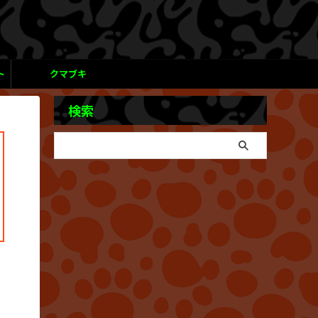
ト
クマブキ
検索