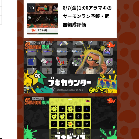
8/7(金)1:00アラマキの
サーモンラン予報・武
器編成評価