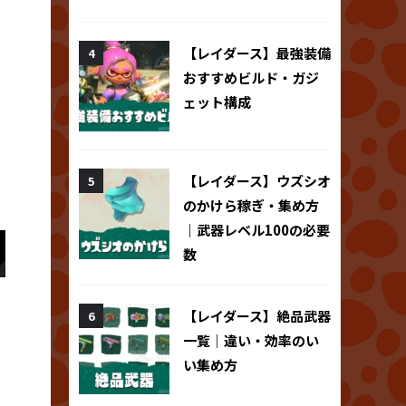
【レイダース】最強装備
おすすめビルド・ガジ
ェット構成
【レイダース】ウズシオ
のかけら稼ぎ・集め方
｜武器レベル100の必要
数
【レイダース】絶品武器
一覧｜違い・効率のい
い集め方