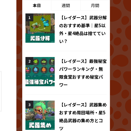
本日
週間
月間
【レイダース】武器分解
のおすすめ基準｜星5以
外・星4絶品は捨ててい
い？
【レイダース】最強秘宝
パワーランキング・無
限食堂おすすめ秘宝パ
ワー
【レイダース】武器集め
おすすめ周回場所・星5
絶品武器の集め方とコ
ツ