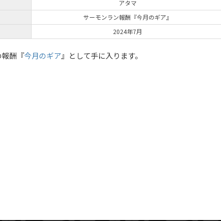
アタマ
サーモンラン報酬『今月のギア』
2024年7月
の報酬『
今月のギア
』として手に入ります。