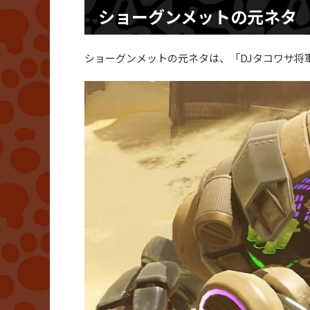
ショーグンメットの元ネタ
ショーグンメットの元ネタは、「DJタコワサ将