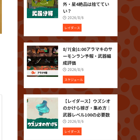
外・星4絶品は捨ててい
い？
2026/8/6
レイダース
8/7(金)1:00アラマキのサ
ーモンラン予報・武器編
成評価
2026/8/6
スケジュール
【レイダース】ウズシオ
のかけら稼ぎ・集め方｜
武器レベル100の必要数
2026/8/6
レイダース