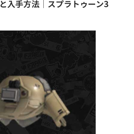
と入手方法｜スプラトゥーン3