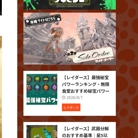
【レイダース】最強秘宝
パワーランキング・無限
食堂おすすめ秘宝パワー
2026/8/7
レイダース
【レイダース】武器分解
のおすすめ基準｜星5以