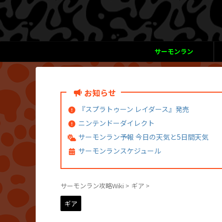
サーモンラン
お知らせ
『スプラトゥーン レイダース』発売
ニンテンドーダイレクト
サーモンラン予報 今日の天気と5日間天気
サーモンランスケジュール
サーモンラン攻略Wiki
>
ギア
>
ギア