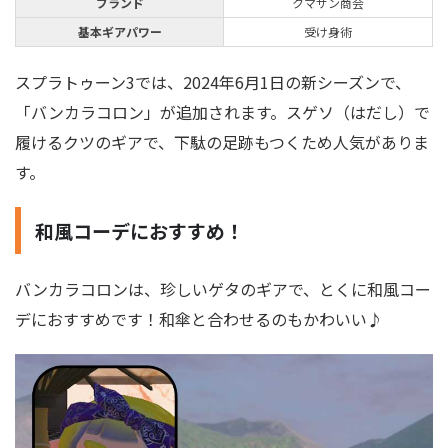
ブランド
クマサン商会
基本ギアパワー
受け身術
スプラトゥーン3では、2024年6月1日の新シーズンで、
「バンカラコロン」が追加されます。スゲソ（はだし）で
履けるクツのギアで、下駄の足跡もつくため人気がありま
す。
和風コーデにおすすめ！
バンカラコロンは、珍しいゲタのギアで、とくに和風コー
デにおすすめです！和傘と合わせるのもかわいい♪