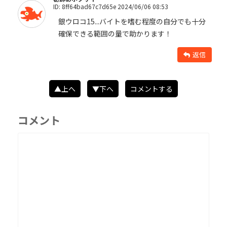
ID: 8ff64bad67c7d65e 2024/06/06 08:53
銀ウロコ15...バイトを嗜む程度の自分でも十分
確保できる範囲の量で助かります！
返信
▲上へ
▼下へ
コメントする
コメント