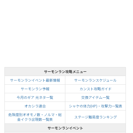
サーモンラン攻略メニュー
サーモンランイベント最新情報
サーモンランスケジュール
サーモンラン予報
カンスト攻略ガイド
今月のギア 元ネタ一覧
交換アイテム一覧
オカシラ連合
シャケの体力(HP)・攻撃力一覧表
危険度別オオモノ数・ノルマ・総
ステージ難易度ランキング
金イクラ出現数一覧表
サーモンランイベント