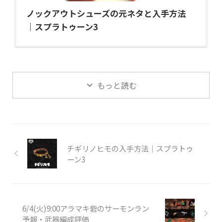
ノックアウトシューズの元ネタと入手方法
｜スプラトゥーン3
もっと読む
チギリノヒモの入手方法｜スプラトゥ
ーン3
6/4(火)9:00アラマキ砦のサーモンラン
予報・武器編成評価