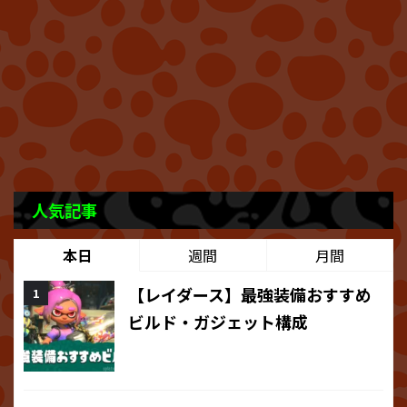
人気記事
本日
週間
月間
【レイダース】最強装備おすすめ
ビルド・ガジェット構成