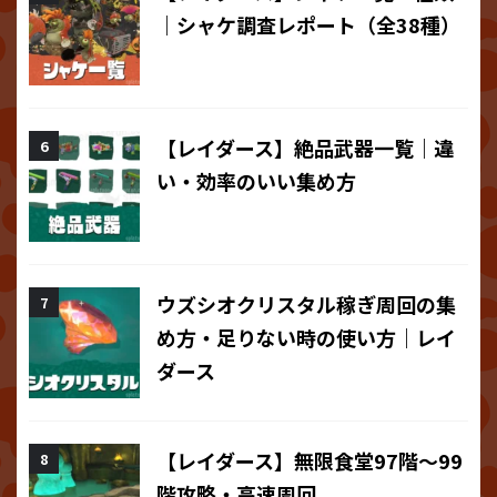
｜シャケ調査レポート（全38種）
【レイダース】絶品武器一覧｜違
い・効率のいい集め方
ウズシオクリスタル稼ぎ周回の集
め方・足りない時の使い方｜レイ
ダース
【レイダース】無限食堂97階～99
階攻略・高速周回