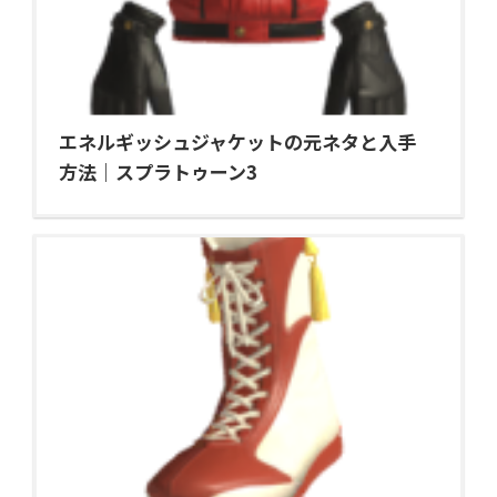
エネルギッシュジャケットの元ネタと入手
方法｜スプラトゥーン3