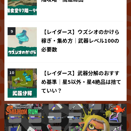
【レイダース】ウズシオのかけら
稼ぎ・集め方｜武器レベル100の
必要数
【レイダース】武器分解のおすす
め基準｜星5以外・星4絶品は捨て
ていい？