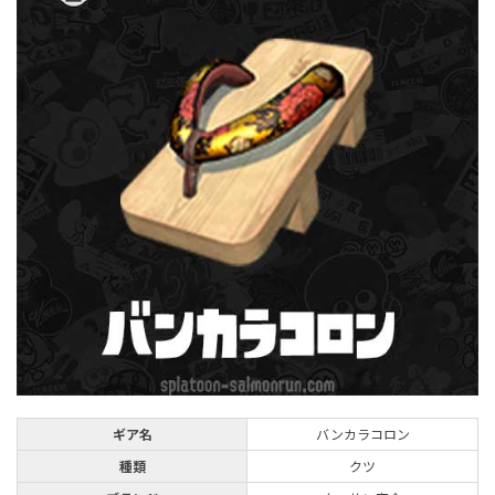
ギア名
バンカラコロン
種類
クツ