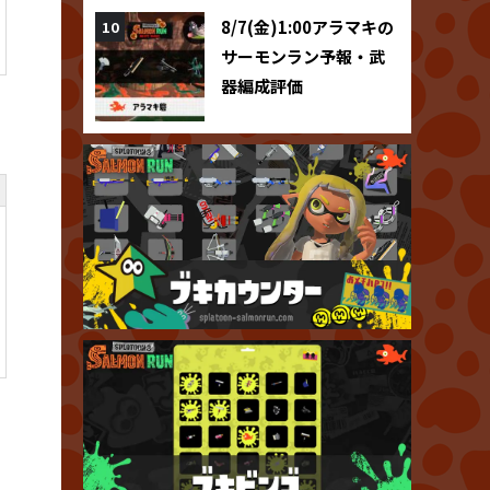
8/7(金)1:00アラマキの
サーモンラン予報・武
器編成評価