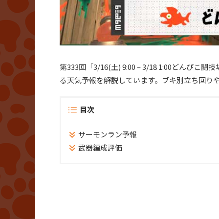
第333回「3/16(土) 9:00 – 3/18 1
る天気予報を解説しています。ブキ別立ち回り
目次
サーモンラン予報
武器編成評価