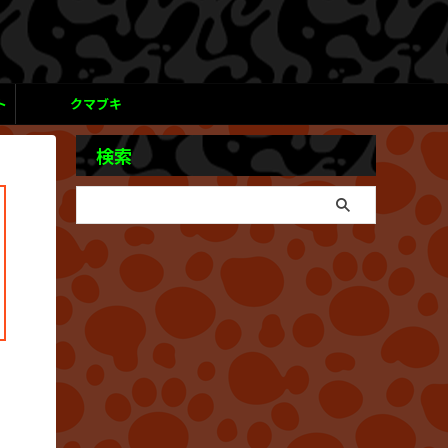
ト
クマブキ
検索