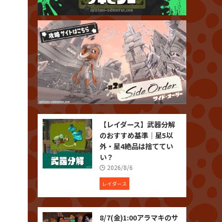
【レイダース】武器分解
のおすすめ基準｜星5以
外・星4絶品は捨ててい
い？
2026/8/6
レイダース
8/7(金)1:00アラマキのサ