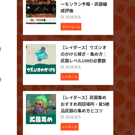
ーモンラン予報・武器編
成評価
2026/8/6
スケジュール
【レイダース】ウズシオ
値
のかけら稼ぎ・集め方｜
武器レベル100の必要数
2026/8/6
レイダース
納
【レイダース】武器集め
おすすめ周回場所・星5絶
品武器の集め方とコツ
2026/8/5
レイダース