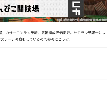
:00どんぴこ闘技場」のサーモンラン予報、武器編成評価掲載。サモラン予報士によ
やステージ考察もしているので参考にどうぞ。