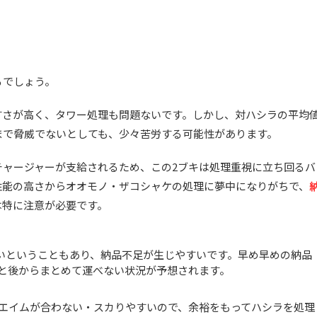
。
るでしょう。
すさが高く、タワー処理も問題ないです。しかし、対ハシラの平均
まで脅威でないとしても、少々苦労する可能性があります。
チャージャーが支給されるため、この2ブキは処理重視に立ち回るバ
性能の高さからオオモノ・ザコシャケの処理に夢中になりがちで、
は特に注意が必要です。
いということもあり、納品不足が生じやすいです。早め早めの納品
と後からまとめて運べない状況が予想されます。
エイムが合わない・スカりやすいので、余裕をもってハシラを処理