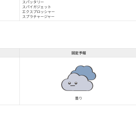
スパッタリー
スパイガジェット
エクスプロッシャー
スプラチャージャー
固定予報
曇り