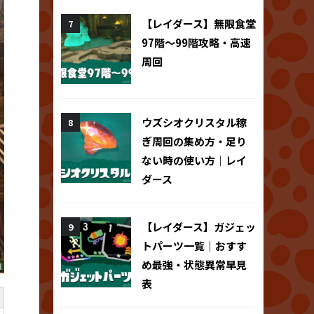
【レイダース】無限食堂
97階～99階攻略・高速
周回
ウズシオクリスタル稼
ぎ周回の集め方・足り
ない時の使い方｜レイ
ダース
【レイダース】ガジェッ
トパーツ一覧｜おすす
め最強・状態異常早見
表