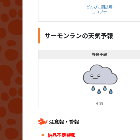
どんぴこ闘技場
ヨコヅナ
サーモンランの天気予報
野良予報
小雨
注意報・警報
納品不足警報