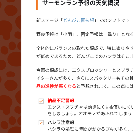
サーモンラン予報の天気概況
新ステージ「
どんぴこ闘技場
」でのシフトです
野良予報は「小雨」、固定予報は「曇り」とな
全体的にバランスの取れた編成で、特に塗りや
が低めであるため、どんぴこでのハシラはそこ
今回の編成には、エクスプロッシャーとスプラ
イターさんが多く、さらにスパッタリーもその
品の進捗が悪くなる
と予想されます。この点に
納品不足警報
エクス・スプチャは動きにくい&使いにく
をしましょう。オオモノがあふれてしまう
ハシラ注意報
ハシラの処理に時間がかかるブキが多く、