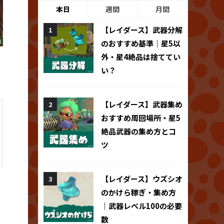
本日
週間
月間
【レイダース】武器分解
のおすすめ基準｜星5以
外・星4絶品は捨ててい
い？
【レイダース】武器集め
おすすめ周回場所・星5
絶品武器の集め方とコ
ツ
【レイダース】ウズシオ
のかけら稼ぎ・集め方
｜武器レベル100の必要
数