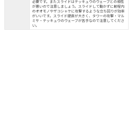
必要です。またスライドはテッキュウのウェーブとの相性
が悪いので注意しましょう。スライドして動かずに射程内
のオオモノやザコシャケに攻撃するような立ち回りが効率
がいいです。スライド硬直が大きく、タワーの攻撃・マル
ミサ・テッキュウのウェーブが苦手なので注意してくださ
い。