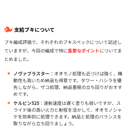
支給ブキについて
ブキ編成評価で、それぞれのブキスペックについて記述し
ていますが、今回の編成で特に
重要なポイント
についてま
とめました。
ノヴァブラスター
：オオモノ処理も近づけば強く、機
動性も高いため納品も得意です。タワー・ハシラを優
先しながら、ザコ処理、納品重視の立ち回りがおすす
めです。
ケルビン525
：連射速度は遅く塗りも弱いですが、ス
ライド後の高い火力と射程を活かして、オオモノシャ
ケを効率的に処理できます。納品と処理のバランスを
取りながら立ち回りましょう。