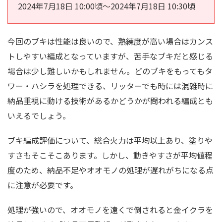
2024年7月18日 10:00頃〜2024年7月18日 10:30頃
今回のブキは性能は良いので、熟練度が高い場合はカンス
トしやすい編成となっていますが、苦手なブキだと感じる
場合は少し難しいかもしれません。どのブキをもってもタ
ワー・ハシラを処理できる、リッターでも時には混雑時に
納品重視に動ける技術があるかどうかが問われる編成とも
いえるでしょう。
ブキ編成評価について、総合火力は平均以上あり、塗りや
すさもそこそこあります。しかし、動きやすさが平均値程
度のため、納品不足やオオモノの処理が遅れがちになる点
に注意が必要です。
処理が強いので、オオモノを遠くで倒されると金イクラを