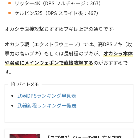
リッター4K（DPS フルチャージ：367）
ケルビン525（DPS スライド後：467）
オカシラ直接攻撃おすすめブキは上記の通りです。
オカシラ戦（エクストラウェーブ）では、高DPSブキ（攻
撃力の高いブキ）もしくは長射程のブキが、
オカシラ本体
や弱点にメインウェポンで直接攻撃する
のがおすすめで
す。
バイトメモ
武器DPSランキング早見表
武器射程ランキング一覧表
【スプラ3】ジョーの倒し方と攻略