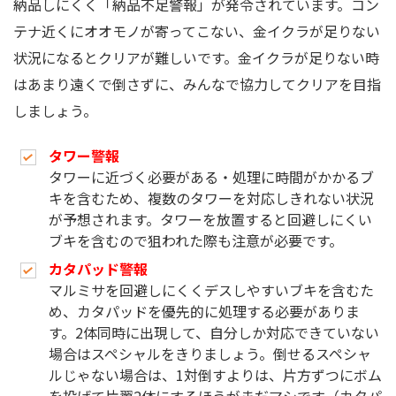
納品しにくく「納品不足警報」が発令されています。コン
テナ近くにオオモノが寄ってこない、金イクラが足りない
状況になるとクリアが難しいです。金イクラが足りない時
はあまり遠くで倒さずに、みんなで協力してクリアを目指
しましょう。
タワー警報
タワーに近づく必要がある・処理に時間がかかるブ
キを含むため、複数のタワーを対応しきれない状況
が予想されます。タワーを放置すると回避しにくい
ブキを含むので狙われた際も注意が必要です。
カタパッド警報
マルミサを回避しにくくデスしやすいブキを含むた
め、カタパッドを優先的に処理する必要がありま
す。2体同時に出現して、自分しか対応できていない
場合はスペシャルをきりましょう。倒せるスペシャ
ルじゃない場合は、1対倒すよりは、片方ずつにボム