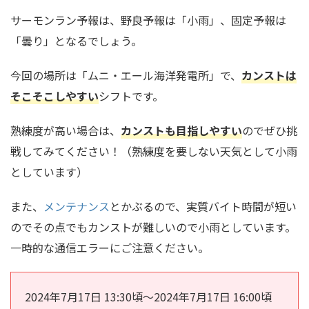
サーモンラン予報は、野良予報は「小雨」、固定予報は
「曇り」となるでしょう。
今回の場所は「ムニ・エール海洋発電所」で、
カンストは
そこそこしやすい
シフトです。
熟練度が高い場合は、
カンストも目指しやすい
のでぜひ挑
戦してみてください！（熟練度を要しない天気として小雨
としています）
また、
メンテナンス
とかぶるので、実質バイト時間が短い
のでその点でもカンストが難しいので小雨としています。
一時的な通信エラーにご注意ください。
2024年7月17日 13:30頃〜2024年7月17日 16:00頃