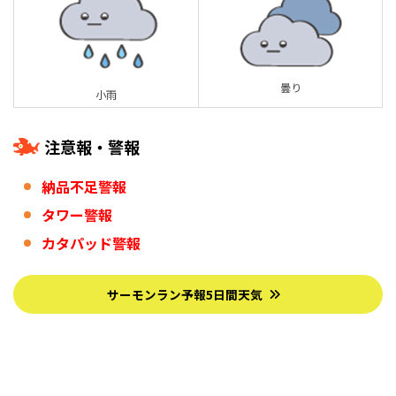
曇り
小雨
注意報・警報
納品不足警報
タワー警報
カタパッド警報
サーモンラン予報5日間天気