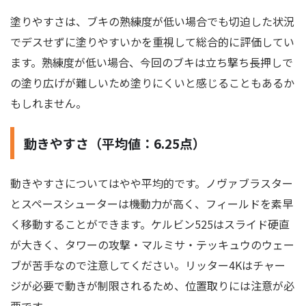
塗りやすさは、ブキの熟練度が低い場合でも切迫した状況
でデスせずに塗りやすいかを重視して総合的に評価してい
ます。熟練度が低い場合、今回のブキは立ち撃ち長押しで
の塗り広げが難しいため塗りにくいと感じることもあるか
もしれません。
動きやすさ（平均値：6.25点）
動きやすさについてはやや平均的です。ノヴァブラスター
とスペースシューターは機動力が高く、フィールドを素早
く移動することができます。ケルビン525はスライド硬直
が大きく、タワーの攻撃・マルミサ・テッキュウのウェー
ブが苦手なので注意してください。リッター4Kはチャー
ジが必要で動きが制限されるため、位置取りには注意が必