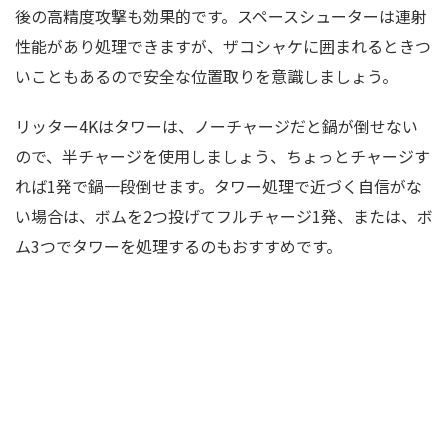
後の高精度攻撃も効果的です。スペースシューターは連射
性能があり処理できますが、ザコシャケに囲まれるときつ
いこともあるので安全な位置取りを意識しましょう。
リッター4Kはタワーは、ノーチャージだと鍋が倒せない
ので、半チャージを使用しましょう、ちょっとチャージす
れば1発で鍋一段倒せます。タワー処理で近づく自信がな
い場合は、ボムを2つ投げてフルチャージ1発、または、ボ
ム3つでタワーを処理するのもおすすめです。