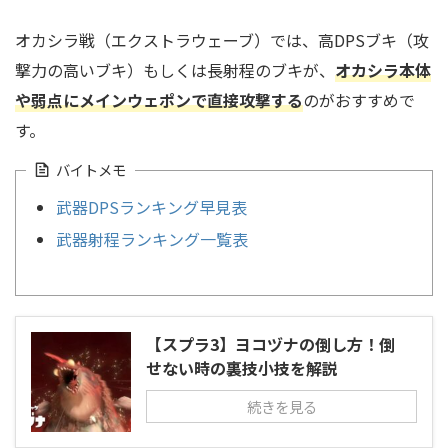
オカシラ戦（エクストラウェーブ）では、高DPSブキ（攻
撃力の高いブキ）もしくは長射程のブキが、
オカシラ本体
や弱点にメインウェポンで直接攻撃する
のがおすすめで
す。
バイトメモ
武器DPSランキング早見表
武器射程ランキング一覧表
【スプラ3】ヨコヅナの倒し方！倒
せない時の裏技小技を解説
続きを見る