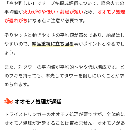
「やや難しい」です。ブキ編成評価について、総合火力の
平均値が
火力がやや低い・射程が短い
ため、
オオモノ処理
が遅れがち
になる点に注意が必要です。
塗りやすさと動きやすさの平均値が高めであり、納品はし
やすいので、
納品重視に立ち回る
事がポイントとなるでし
ょう。
また、対タワーの平均値が平均的～やや低い編成です。ど
のブキを持っても、率先してタワーを倒しにいくことが求
められます。
オオモノ処理が遅延
トライストリンガーのオオモノ処理が要ですが、全体的に
オオモノ処理が遅延することは否めません。オオモノがあ