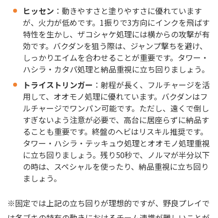
ヒッセン
：動きやすさと塗りやすさに優れています
が、火力が低めです。1振りで3方向にインクを飛ばす
特性を生かし、ザコシャケ処理には横からの攻撃が有
効です。バクダンを狙う際は、ジャンプ撃ちを避け、
しっかりエイムを合わせることが重要です。タワー・
ハシラ・カタパ処理と納品重視に立ち回りましょう。
トライストリンガー
：射程が長く、フルチャージを活
用して、オオモノ処理に優れています。バクダンはフ
ルチャージでワンパン可能です。ただし、遠くで倒し
すぎないよう注意が必要で、高台に居座らずに納品す
ることも重要です。終盤のヘビはリスキル推奨です。
タワー・ハシラ・テッキュウ処理とオオモノ処理重視
に立ち回りましょう。残り50秒で、ノルマが半分以下
の時は、スペシャルを使ったり、納品重視に立ち回り
ましょう。
※固定では上記の立ち回りが理想的ですが、野良プレイで
は各ブキの特有の動きにおけるチーム連携が難しいことが