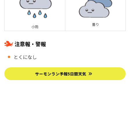
曇り
小雨
注意報・警報
とくになし
サーモンラン予報5日間天気