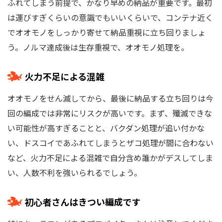
ふれてしまう前提で、かなり早めの納品が重要です。最初
は運びすぎくらいの意識でもいいくらいで、コンテナ近く
でオオモノをしっかり寄せて納品重視に立ち回りましょ
う。ノルマ達成後は生存重視で、オオモノ処理を。
火力不足による混雑
オオモノをせん滅してから、最後に納品する立ち回りは今
回の編成では非常にリスクが高いです。まず、殲滅できな
い可能性が高すぎることと、バクダン処理が追い付かな
い、ドスコイであふれてしまうとザコ処理が間に合わない
など、火力不足による混雑で自分含め誰かがデスしてしま
い、人数不利を強いられるでしょう。
初心者さんはきつい編成です