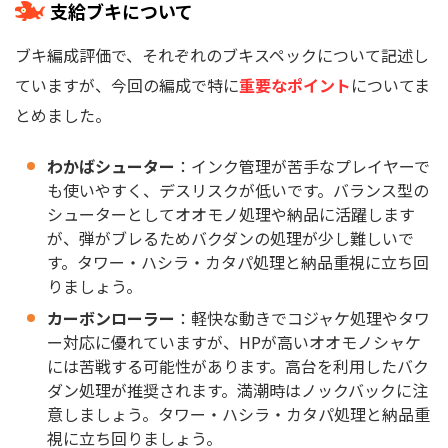
支給ブキについて
ブキ編成評価で、それぞれのブキスペックについて記述し
ていますが、今回の編成で特に
重要なポイント
についてま
とめました。
わかばシューター
：インク管理が苦手なプレイヤーで
も使いやすく、デスリスクが低いです。バランス型の
シューターとしてオオモノ処理や納品に活躍します
が、弾がブレるためバクダンの処理が少し難しいで
す。タワー・ハシラ・カタパ処理と納品重視に立ち回
りましょう。
カーボンローラー
：軽快な動きでコジャケ処理やタワ
ー対応に優れていますが、HPが高いオオモノシャケ
には苦戦する可能性があります。高台を利用したバク
ダン処理が推奨されます。満潮時はノックバックに注
意しましょう。タワー・ハシラ・カタパ処理と納品重
視に立ち回りましょう。