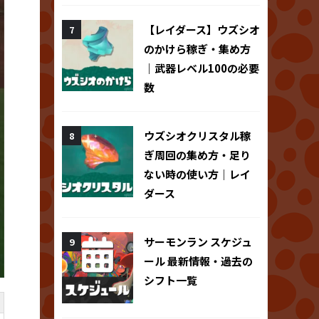
【レイダース】ウズシオ
のかけら稼ぎ・集め方
｜武器レベル100の必要
数
ウズシオクリスタル稼
ぎ周回の集め方・足り
ない時の使い方｜レイ
ダース
サーモンラン スケジュ
ール 最新情報・過去の
シフト一覧