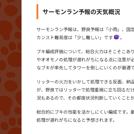
サーモンラン予報の天気概況
サーモンラン予報は、野良予報は「小雨」、固
カンスト難易度は「少し難しい」です
。
ブキ編成評価について、総合火力はそこそこあ
やオオモノの処理が遅れがちになる点に注意が
なブキが率先してタワーを倒しにいくのが最適
リッターの火力をいかして処理できる反面、納
が、野良ではリッターで処理重視に立ち回るだ
況もあるので、その都度状況判断していくこと
総合的にブキの性能を活かしにくい編成です。
処理が遅れがちになると予想されます。