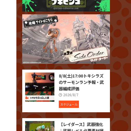
8/8(土)17:00トキシラズ
のサーモンラン予報・武
器編成評価
2026/8/7
スケジュール
【レイダース】武器強化
｜武器レベル必要素材早