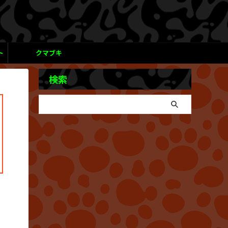
ト
クマブキ
検索