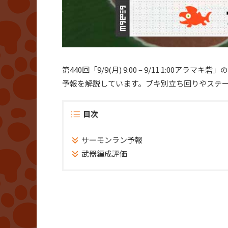
第440回「9/9(月) 9:00 – 9/11 1:
予報を解説しています。ブキ別立ち回りやステ
目次
サーモンラン予報
武器編成評価