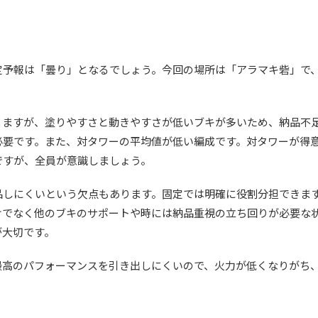
定予報は「曇り」となるでしょう。今回の場所は「アラマキ砦」で
りますが、塗りやすさと動きやすさが低いブキが多いため、納品不
必要です。また、対タワーの平均値が低い編成です。対タワーが得
ですが、全員が意識しましょう。
品しにくいという欠点もあります。固定では明確に役割分担できま
けでなく他のブキのサポートや時には納品重視の立ち回りが必要な
が大切です。
最高のパフォーマンスを引き出しにくいので、火力が低くなりがち