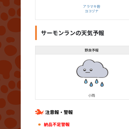
アラマキ砦
ヨコヅナ
サーモンランの天気予報
野良予報
小雨
注意報・警報
納品不足警報