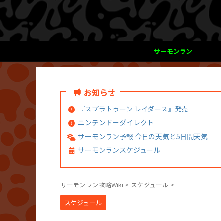
サーモンラン
お知らせ
『スプラトゥーン レイダース』発売
ニンテンドーダイレクト
サーモンラン予報 今日の天気と5日間天気
サーモンランスケジュール
サーモンラン攻略Wiki
>
スケジュール
>
スケジュール