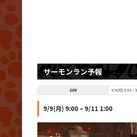
サーモンラン予報
日時
9/9(月) 9:00 – 
9/9(月) 9:00 – 9/11 1:00