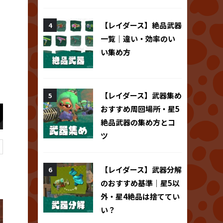
【レイダース】絶品武器
一覧｜違い・効率のい
い集め方
【レイダース】武器集め
おすすめ周回場所・星5
絶品武器の集め方とコ
ツ
【レイダース】武器分解
のおすすめ基準｜星5以
外・星4絶品は捨ててい
い？