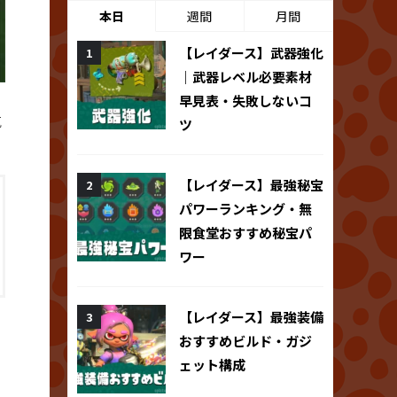
本日
週間
月間
【レイダース】武器強化
｜武器レベル必要素材
早見表・失敗しないコ
気
ツ
【レイダース】最強秘宝
パワーランキング・無
限食堂おすすめ秘宝パ
ワー
【レイダース】最強装備
おすすめビルド・ガジ
ェット構成