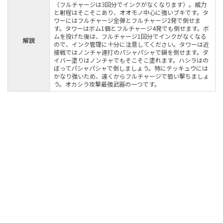
（フルチャージは3回分でインクがなくなります）。威力
と射程はそこそこあり、オオモノ中心に強いブキです。タ
ワーにはフルチャージ全弾とフルチャージ2発で倒せま
す。タワーはボム1個とフルチャージ4発でも倒せます。ボ
ムを投げた後は、フルチャージ1回分でインクがなくなる
解説
ので、インク管理に十分に注意してください。タワーは近
接戦ではノンチャ連打のパシャパシャで鍋を倒せます。ダ
イバー塗りはノンチャでもそこそこ塗れます。ハシラはの
ぼってパシャパシャで倒しましょう。特にテッキュウには
かなり強いため、遠くからフルチャージで狙い撃ちましょ
う。オカシラ攻撃最強武器の一つです。