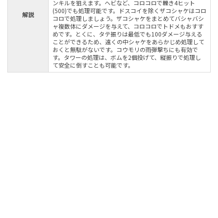
ンキルを狙えます。ヘビなど、コロコロで轢き4ヒット
(500)でも処理可能です。ドスコイを除くザコシャケはコロ
解説
コロで処理しましょう。ザコシャケをまとめてバシャバシ
ャ複数体にダメージを与えて、コロコロでトドメもおすす
めです。とくに、タテ振りは最低でも100ダメージ与える
ことができるため、遠くの中シャケをあらかじめ処理して
おくと無駄がないです。コウモリの雨弾撃ちにも有効で
す。タワーの処理は、ボムを2個投げて、縦振りで処理し
て安全に倒すことも可能です。