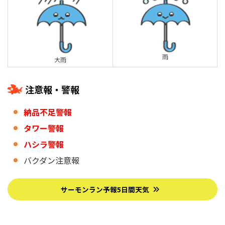
雨
大雨
注意報・警報
納品不足警報
タワー警報
ハシラ警報
バクダン注意報
サーモンラン予報5日間天気