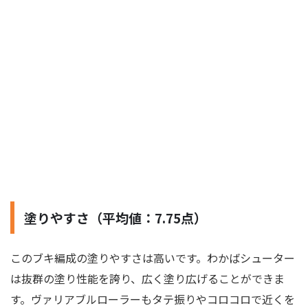
塗りやすさ（平均値：7.75点）
このブキ編成の塗りやすさは高いです。わかばシューター
は抜群の塗り性能を誇り、広く塗り広げることができま
す。ヴァリアブルローラーもタテ振りやコロコロで近くを