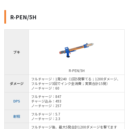
R-PEN/5H
ブキ
R-PEN/5H
フルチャージ：1発240（1回5発撃てる；1200ダメージ、
ダメージ
フルチャージ3回でインク全消費；実質合計15発）
ノーチャージ：60
フルチャージ：847
DPS
チャージ込み：493
ノーチャージ：257
フルチャージ：5.7
射程
ノーチャージ：2.3
フルチャージ後、最大5発合計1200ダメージを撃てます