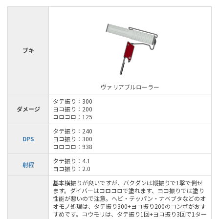
ブキ
ヴァリアブルローラー
タテ振り：300
ダメージ
ヨコ振り：200
コロコロ：125
タテ振り：240
DPS
ヨコ振り：300
コロコロ：938
タテ振り：4.1
射程
ヨコ振り：2.0
基本横振りが良いですが、バクダンは縦振りで1撃で倒せ
ます。ダイバーはコロコロで塗れます、ヨコ振りでは塗り
性能が悪いので注意。ヘビ・テッパン・ナベブタなどのオ
オモノ処理は、タテ振り300+ヨコ振り200のコンボがおす
すめです。コウモリは、タテ振り1回+ヨコ振り3回で1ター