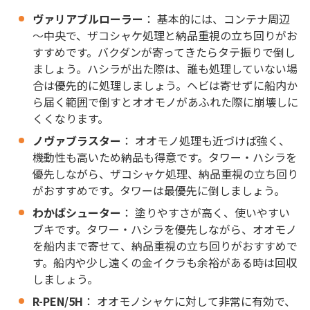
ヴァリアブルローラー
： 基本的には、コンテナ周辺
～中央で、ザコシャケ処理と納品重視の立ち回りがお
すすめです。バクダンが寄ってきたらタテ振りで倒し
ましょう。ハシラが出た際は、誰も処理していない場
合は優先的に処理しましょう。ヘビは寄せずに船内か
ら届く範囲で倒すとオオモノがあふれた際に崩壊しに
くくなります。
ノヴァブラスター
： オオモノ処理も近づけば強く、
機動性も高いため納品も得意です。タワー・ハシラを
優先しながら、ザコシャケ処理、納品重視の立ち回り
がおすすめです。タワーは最優先に倒しましょう。
わかばシューター
： 塗りやすさが高く、使いやすい
ブキです。タワー・ハシラを優先しながら、オオモノ
を船内まで寄せて、納品重視の立ち回りがおすすめで
す。船内や少し遠くの金イクラも余裕がある時は回収
しましょう。
R-PEN/5H
： オオモノシャケに対して非常に有効で、