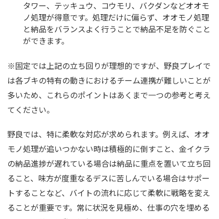
タワー、テッキュウ、コウモリ、バクダンなどオオモ
ノ処理が得意です。処理だけに偏らず、オオモノ処理
と納品をバランスよく行うことで納品不足を防ぐこと
ができます。
※固定では上記の立ち回りが理想的ですが、野良プレイで
は各ブキの特有の動きにおけるチーム連携が難しいことが
多いため、これらのポイントはあくまで一つの参考と考え
てください。
野良では、特に柔軟な対応が求められます。例えば、オオ
モノ処理が追いつかない時は積極的に倒すこと、金イクラ
の納品進捗が遅れている場合は納品に重点を置いて立ち回
ること、味方が度重なるデスに苦しんでいる場合はサポー
トすることなど、バイトの流れに応じて柔軟に戦略を変え
ることが重要です。常に状況を見極め、仕事の穴を埋める