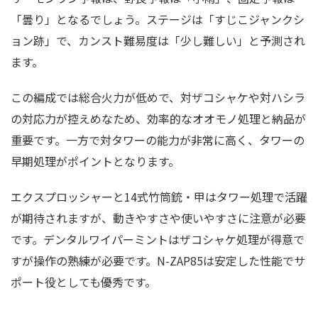
「曇り」となるでしょう。ステージは「すじこジャンクシ
ョン跡」で、カンスト難易度は「少し難しい」と予測され
ます。
この編成では総合火力が低めで、対ザコシャケや対ハシラ
の対応力が控えめなため、効率的なオオモノ処理と納品が
重要です。一方で対タワーの能力が非常に高く、タワーの
早期処理がポイントとなります。
エクスプロッシャーと14式竹筒銃・甲はタワー処理で活躍
が期待されますが、動きやすさや使いやすさに注意が必要
です。デンタルワイパーミントはザコシャケ処理が得意で
すが操作の熟練が必要です。N-ZAP85は安定した性能でサ
ポート役としても優秀です。