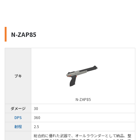
N-ZAP85
ブキ
N-ZAP85
ダメージ
30
DPS
360
射程
2.5
総合的に優れた武器で、オールラウンダーとして納品、整