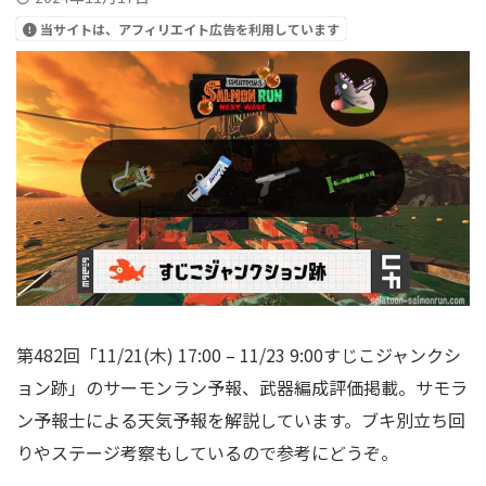
当サイトは、アフィリエイト広告を利用しています
第482回「11/21(木) 17:00 – 11/23 9:00すじこジャンクシ
ョン跡」のサーモンラン予報、武器編成評価掲載。サモラ
ン予報士による天気予報を解説しています。ブキ別立ち回
りやステージ考察もしているので参考にどうぞ。