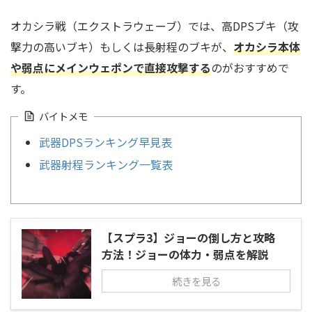
オカシラ戦（エクストラウェーブ）では、高DPSブキ（攻
撃力の高いブキ）もしくは長射程のブキが、
オカシラ本体
や弱点にメインウェポンで直接攻撃する
のがおすすめで
す。
バイトメモ
武器DPSランキング早見表
武器射程ランキング一覧表
【スプラ3】ジョーの倒し方と攻略
方法！ジョーの体力・弱点を解説
続きを見る