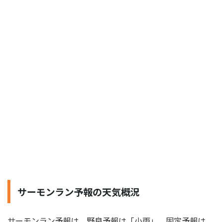
サーモンラン予報の天気概況
サーモンラン予報は、野良予報は「小雨」、固定予報は