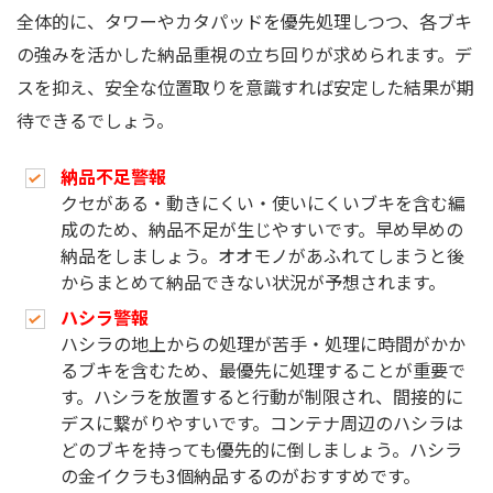
全体的に、タワーやカタパッドを優先処理しつつ、各ブキ
の強みを活かした納品重視の立ち回りが求められます。デ
スを抑え、安全な位置取りを意識すれば安定した結果が期
待できるでしょう。
納品不足警報
クセがある・動きにくい・使いにくいブキを含む編
成のため、納品不足が生じやすいです。早め早めの
納品をしましょう。オオモノがあふれてしまうと後
からまとめて納品できない状況が予想されます。
ハシラ警報
ハシラの地上からの処理が苦手・処理に時間がかか
るブキを含むため、最優先に処理することが重要で
す。ハシラを放置すると行動が制限され、間接的に
デスに繋がりやすいです。コンテナ周辺のハシラは
どのブキを持っても優先的に倒しましょう。ハシラ
の金イクラも3個納品するのがおすすめです。