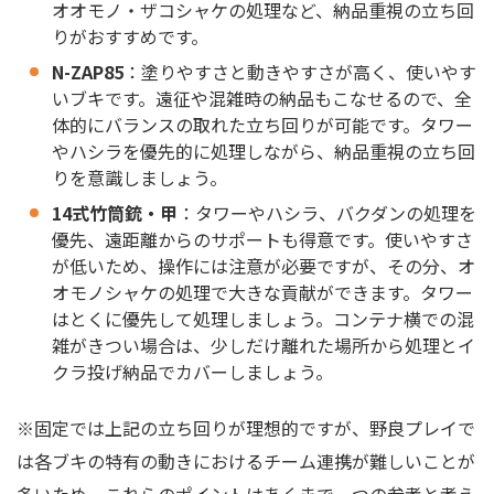
オオモノ・ザコシャケの処理など、納品重視の立ち回
りがおすすめです。
N-ZAP85
：塗りやすさと動きやすさが高く、使いやす
いブキです。遠征や混雑時の納品もこなせるので、全
体的にバランスの取れた立ち回りが可能です。タワー
やハシラを優先的に処理しながら、納品重視の立ち回
りを意識しましょう。
14式竹筒銃・甲
：タワーやハシラ、バクダンの処理を
優先、遠距離からのサポートも得意です。使いやすさ
が低いため、操作には注意が必要ですが、その分、オ
オモノシャケの処理で大きな貢献ができます。タワー
はとくに優先して処理しましょう。コンテナ横での混
雑がきつい場合は、少しだけ離れた場所から処理とイ
クラ投げ納品でカバーしましょう。
※固定では上記の立ち回りが理想的ですが、野良プレイで
は各ブキの特有の動きにおけるチーム連携が難しいことが