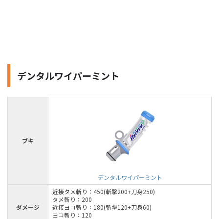
デンタルワイパーミント
ブキ
デンタルワイパーミント
近接タメ斬り：450(斬撃200+刀身250)
タメ斬り：200
ダメージ
近接ヨコ斬り：180(斬撃120+刀身60)
ヨコ斬り：120