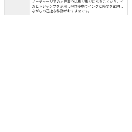
ノーチャージでの足元塗りは飛び飛びになることから、イ
カヒトジャンプを活用し飛び移動でインクと時間を節約し
ながらの迅速な移動がおすすめです。