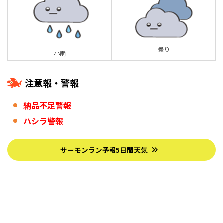
曇り
小雨
注意報・警報
納品不足警報
ハシラ警報
サーモンラン予報5日間天気