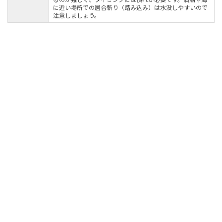
に近い場所での居合斬り（踏み込み）は水没しやすいので
注意しましょう。