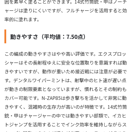
囲を素早く塗ることができます。14式竹筒銃・甲はノーチ
ャージは塗りにくいですが、フルチャージを活用すると効
率的に塗れます。
動きやすさ（平均値：7.50点）
この編成の動きやすさはやや高い評価です。エクスプロッ
シャーはその長射程ゆえに安全な位置取りを意識すれば動
きやすいですが、動作が重いため接近戦には注意が必要で
す。デンタルワイパーミントは、射撃中のヒト速が遅い点
が動きの制限要素となっていますが、慣れるとその制約も
カバー可能です。N-ZAP85は歩き撃ちを活かして非常に動
きやすく、混雑時の生存力が高いのが特徴です。14式竹筒
銃・甲はチャージャーの中では動きやすい部類で、イカヒ
トジャンプを活用することでインク効率を維持しながらス