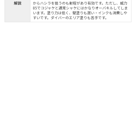
解説
からハシラを狙うのも射程があり有効です。ただし、威力
85でコジャケと通常シャケにはかなりオーバキルしてしま
います。塗り力は低く、壁塗りも遅い・インクも消費しや
すいです。ダイバーのエリア塗りも苦手です。