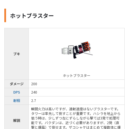
ホットブラスター
ブキ
ホットブラスター
ダメージ
200
DPS
240
射程
2.7
瞬間火力は高いですが、連射速度はないブラスターです。
タワーは率先して倒すことが重要です。ハシラを地上から
狙う時は、少しずつ左にずらしながら撃てば3発で処理可
解説
能です。バクダンは、近づく必要がありますが、2発（直
撃と爆風）で倒せます。ザコシャケはまとめて複数体に爆