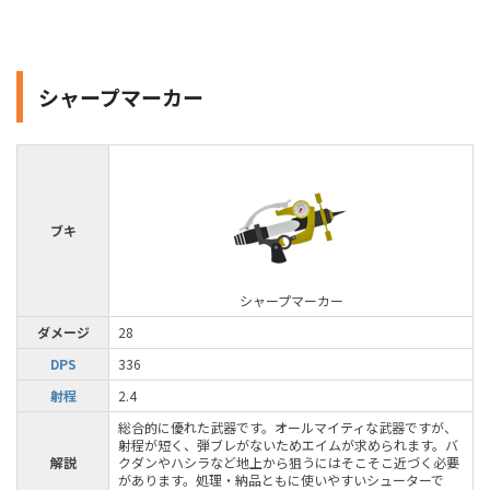
シャープマーカー
ブキ
シャープマーカー
ダメージ
28
DPS
336
射程
2.4
総合的に優れた武器です。オールマイティな武器ですが、
射程が短く、弾ブレがないためエイムが求められます。バ
解説
クダンやハシラなど地上から狙うにはそこそこ近づく必要
があります。処理・納品ともに使いやすいシューターで