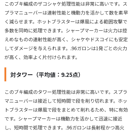
このブキ編成のザコシャケ処理性能は非常に高いです。ス
プラマニューバーは連射性能と機動力を活かして数を素早
く減らせます。ホットブラスターは爆風による範囲攻撃で
多数を同時に処理できます。シャープマーカーは火力は控
えめなものの連射性能が高く、シャケやドスコイにも安定
してダメージを与えられます。.96ガロンは1発ごとの火力
が高く、効率よく片付けられます。
対タワー（平均値：9.25点）
このブキ編成のタワー処理性能は非常に高いです。スプラ
マニューバーは接近して短時間で段を削り切れます。ホッ
トブラスターは爆風で段をまとめて削れるため、特に有効
です。シャープマーカーは機動力を活かして迅速に接近
し、短時間で処理できます。.96ガロンは長射程かつ高火