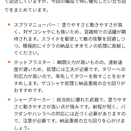
て記述していますが、今回の編成で特に優先したい立ち回
りをまとめています。
スプラマニューバー： 塗りやすさと動きやすさが高
く、対ザコシャケにも強いため、混雑時での活躍が期
待されます。スライドを駆使して敵の攻撃を回避しつ
つ、積極的にイクラの納品とオオモノの処理に貢献し
てください。
ホットブラスター： 瞬間火力が高いものの、連射速
度が遅いため、処理には工夫が必要です。タワーへの
対応力が高いので、率先してタワーを倒すことをおす
すめします。ザコシャケ処理と納品重視の立ち回りが
おすすめです。
シャープマーカー： 総合的に優れた武器で、塗りやす
さと動きやすさが高い点が強みです。射程が短く、バ
クダンやハシラへの対応には近づく必要がありますの
で、注意が必要です。納品重視の立ち回りを心がけま
しょう。