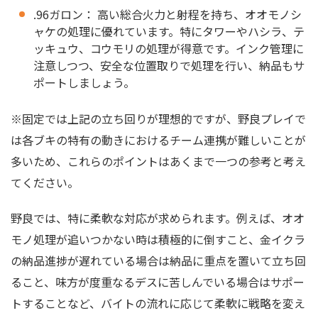
.96ガロン： 高い総合火力と射程を持ち、オオモノシ
ャケの処理に優れています。特にタワーやハシラ、テ
ッキュウ、コウモリの処理が得意です。インク管理に
注意しつつ、安全な位置取りで処理を行い、納品もサ
ポートしましょう。
※固定では上記の立ち回りが理想的ですが、野良プレイで
は各ブキの特有の動きにおけるチーム連携が難しいことが
多いため、これらのポイントはあくまで一つの参考と考え
てください。
野良では、特に柔軟な対応が求められます。例えば、オオ
モノ処理が追いつかない時は積極的に倒すこと、金イクラ
の納品進捗が遅れている場合は納品に重点を置いて立ち回
ること、味方が度重なるデスに苦しんでいる場合はサポー
トすることなど、バイトの流れに応じて柔軟に戦略を変え