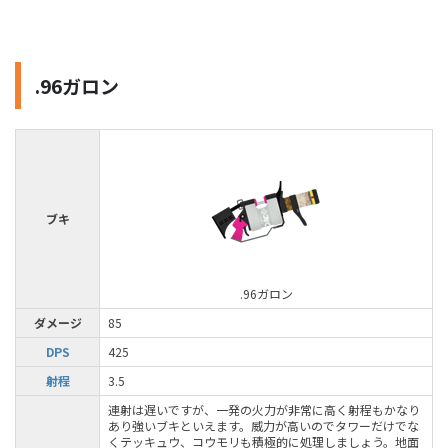
.96ガロン
ブキ
.96ガロン
ダメージ
85
DPS
425
射程
3.5
連射は遅いですが、一発の火力が非常に高く射程もかなり
あり強いブキといえます。威力が高いのでタワーだけでな
くテッキュウ、コウモリも積極的に処理しましょう。地面