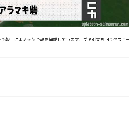
ン予報士による天気予報を解説しています。ブキ別立ち回りやステ