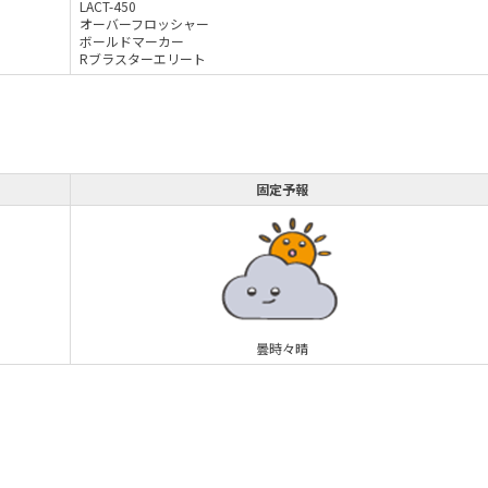
LACT-450
オーバーフロッシャー
ボールドマーカー
Rブラスターエリート
固定予報
曇時々晴