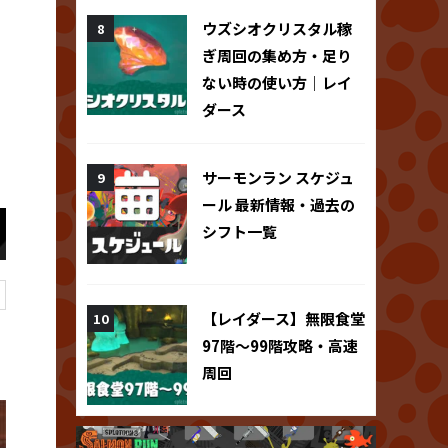
ウズシオクリスタル稼
ぎ周回の集め方・足り
ない時の使い方｜レイ
ダース
サーモンラン スケジュ
ール 最新情報・過去の
シフト一覧
【レイダース】無限食堂
97階～99階攻略・高速
周回