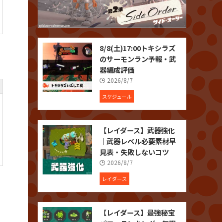
8/8(土)17:00トキシラズ
のサーモンラン予報・武
器編成評価
2026/8/7
スケジュール
【レイダース】武器強化
｜武器レベル必要素材早
見表・失敗しないコツ
2026/8/7
レイダース
【レイダース】最強秘宝