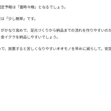
固定予報は「曇時々晴」となるでしょう。
度は「少し簡単」です。
さがかなり高めで、足元づくりから納品までの流れを作りやすいの
、金イクラを納品しやすいでしょう。
ので、放置すると苦しくなりやすいオオモノを早めに減らして、安