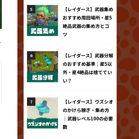
【レイダース】武器集め
おすすめ周回場所・星5
絶品武器の集め方とコ
ツ
ー
【レイダース】武器分解
のおすすめ基準｜星5以
外・星4絶品は捨ててい
い？
【レイダース】ウズシオ
のかけら稼ぎ・集め方
｜武器レベル100の必要
数