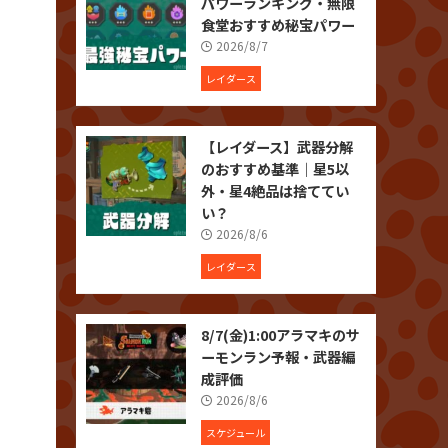
パワーランキング・無限
食堂おすすめ秘宝パワー
2026/8/7
レイダース
【レイダース】武器分解
のおすすめ基準｜星5以
外・星4絶品は捨ててい
い？
2026/8/6
レイダース
8/7(金)1:00アラマキのサ
ーモンラン予報・武器編
成評価
2026/8/6
スケジュール