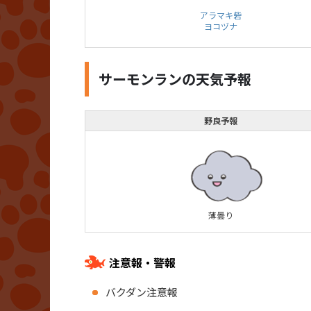
アラマキ砦
ヨコヅナ
サーモンランの天気予報
野良予報
薄曇り
注意報・警報
バクダン注意報