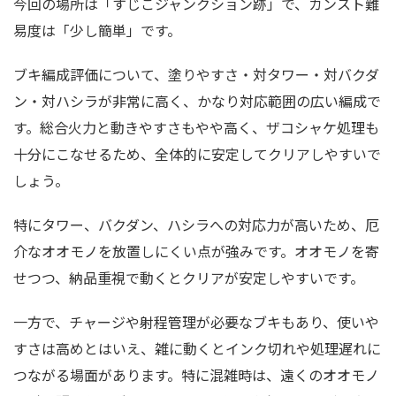
今回の場所は「すじこジャンクション跡」で、カンスト難
易度は「少し簡単」です。
ブキ編成評価について、塗りやすさ・対タワー・対バクダ
ン・対ハシラが非常に高く、かなり対応範囲の広い編成で
す。総合火力と動きやすさもやや高く、ザコシャケ処理も
十分にこなせるため、全体的に安定してクリアしやすいで
しょう。
特にタワー、バクダン、ハシラへの対応力が高いため、厄
介なオオモノを放置しにくい点が強みです。オオモノを寄
せつつ、納品重視で動くとクリアが安定しやすいです。
一方で、チャージや射程管理が必要なブキもあり、使いや
すさは高めとはいえ、雑に動くとインク切れや処理遅れに
つながる場面があります。特に混雑時は、遠くのオオモノ