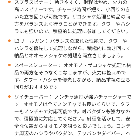
スプラスピナー： 動きやすく、射程は短め、火力の
高いスピナーです。チャージ時間が短く、小回りのき
いた立ち回りが可能です。ザコシャケ処理と納品の両
方をバランスよく行うことができます。タワーやハシ
ラにも強いので、積極的に処理に参加してください。
L3リールガン： バランスの取れた性能で、タワーや
ハシラを優先して処理しながら、積極的に動き回って
納品とオオモノシャケの処理を両立させましょう。
スペースシューター： オオモノ・ザコシャケ処理と納
品の両方をそつなくこなせますが、火力は控えめで
す。タワー・ハシラを優先しながら、納品重視の立ち
回りがおすすめです。
ソイチューバー： ノンチャ連打が強いチャージャーで
す。オオモノは全てノンチャでも良いくらいで、タワ
ーもノンチャで対応可能です。対バクダンも強力なの
で、積極的に対応してください。射程を活かして、安
全な位置からオオモノを狙うと良いでしょう。コンテ
ナ周辺のハシラやバクダン、テッパンやダイバー、ヘ