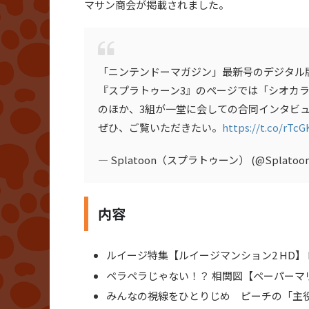
マサン商会が掲載されました。
「ニンテンドーマガジン」最新号のデジタル
『スプラトゥーン3』のページでは「シオカ
のほか、3組が一堂に会しての合同インタビ
ぜひ、ご覧いただきたい。
https://t.co/rTc
— Splatoon（スプラトゥーン） (@Splatoon
内容
ルイージ特集【ルイージマンション2 HD】 P
ペラペラじゃない！？ 相関図【ペーパーマリオR
みんなの視線をひとりじめ ピーチの「主役コーデ