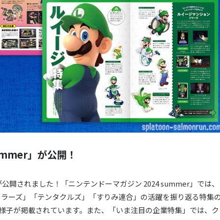
ummer」が公開！
されました！「ニンテンドーマガジン 2024 summer」では、
カラーズ」「テンタクルズ」「すりみ連合」の活躍を振り返る特集
の様子が掲載されています。また、「いま注目の企業特集」では、ク