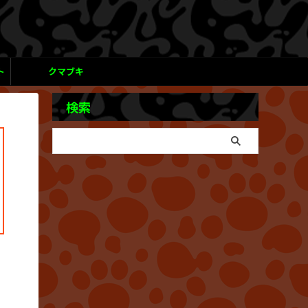
ト
クマブキ
検索