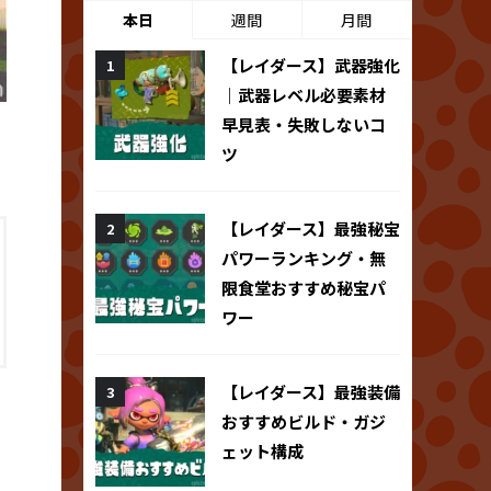
本日
週間
月間
【レイダース】武器強化
｜武器レベル必要素材
早見表・失敗しないコ
ツ
【レイダース】最強秘宝
パワーランキング・無
限食堂おすすめ秘宝パ
ワー
【レイダース】最強装備
おすすめビルド・ガジ
ェット構成