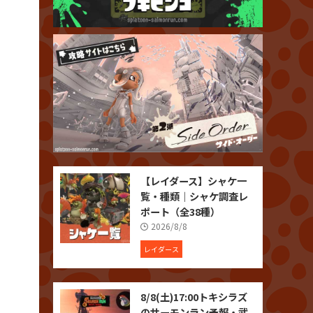
【レイダース】シャケ一
覧・種類｜シャケ調査レ
ポート（全38種）
2026/8/8
レイダース
8/8(土)17:00トキシラズ
のサーモンラン予報・武