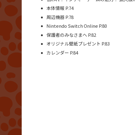
本体情報 P.74
周辺機器 P.78
Nintendo Switch Online P.80
保護者のみなさまへ P.82
オリジナル壁紙プレゼント P.83
カレンダー P.84