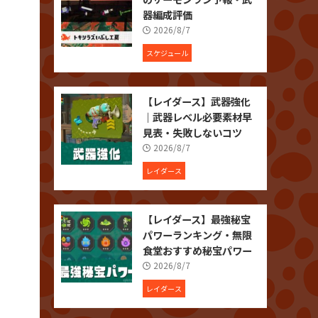
器編成評価
2026/8/7
スケジュール
【レイダース】武器強化
｜武器レベル必要素材早
見表・失敗しないコツ
2026/8/7
レイダース
【レイダース】最強秘宝
パワーランキング・無限
食堂おすすめ秘宝パワー
2026/8/7
レイダース