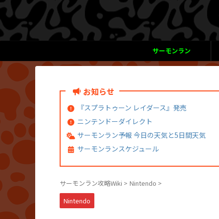
サーモンラン
お知らせ
『スプラトゥーン レイダース』発売
ニンテンドーダイレクト
サーモンラン予報 今日の天気と5日間天気
サーモンランスケジュール
サーモンラン攻略Wiki
>
Nintendo
>
Nintendo