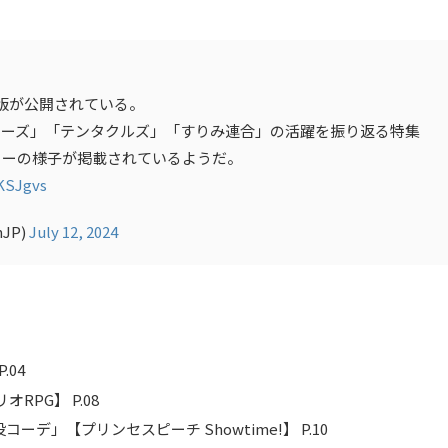
版が公開されている。
ラーズ」「テンタクルズ」「すりみ連合」の活躍を振り返る特集
ューの様子が掲載されているようだ。
GKSJgvs
JP)
July 12, 2024
.04
PG】 P.08
」【プリンセスピーチ Showtime!】 P.10