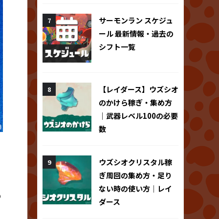
サーモンラン スケジュ
ール 最新情報・過去の
シフト一覧
【レイダース】ウズシオ
のかけら稼ぎ・集め方
｜武器レベル100の必要
数
ウズシオクリスタル稼
ぎ周回の集め方・足り
ない時の使い方｜レイ
の
ダース