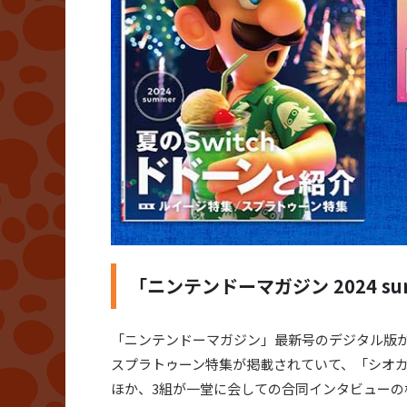
「ニンテンドーマガジン 2024 s
「ニンテンドーマガジン」最新号のデジタル版が公開
スプラトゥーン特集が掲載されていて、「シオ
ほか、3組が一堂に会しての合同インタビュー