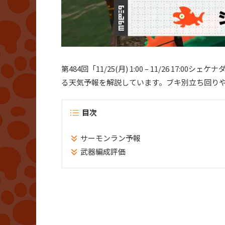
第484回「11/25(月) 1:00 – 11/26 
る天気予報を解説しています。ブキ別立ち回り
目次
サーモンラン予報
武器編成評価