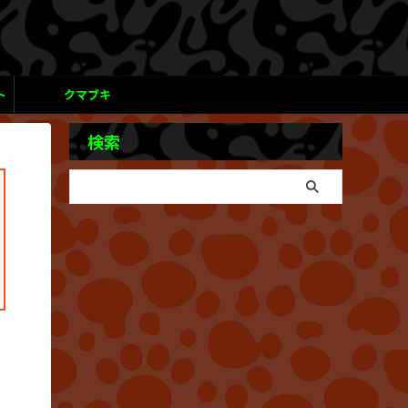
ト
クマブキ
検索