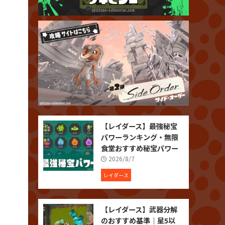
【レイダース】最強秘宝
パワーランキング・無限
食堂おすすめ秘宝パワー
2026/8/7
レイダース
【レイダース】武器分解
のおすすめ基準｜星5以