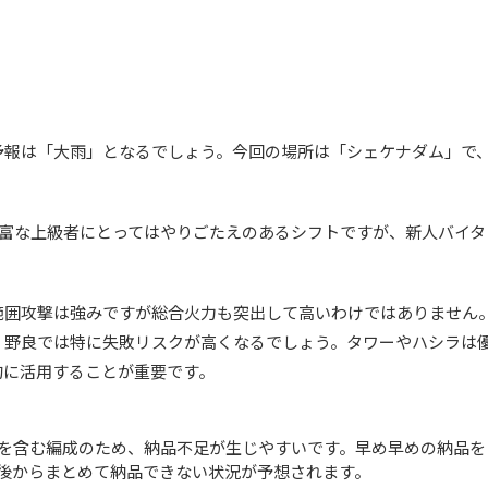
予報は「大雨」となるでしょう。今回の場所は「シェケナダム」で
富な上級者にとってはやりごたえのあるシフトですが、新人バイタ
範囲攻撃は強みですが総合火力も突出して高いわけではありません
、野良では特に失敗リスクが高くなるでしょう。タワーやハシラは
的に活用することが重要です。
を含む編成のため、納品不足が生じやすいです。早め早めの納品を
後からまとめて納品できない状況が予想されます。