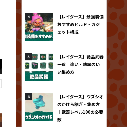
【レイダース】最強装備
おすすめビルド・ガジ
ェット構成
【レイダース】絶品武器
一覧｜違い・効率のい
い集め方
【レイダース】ウズシオ
のかけら稼ぎ・集め方
｜武器レベル100の必要
数