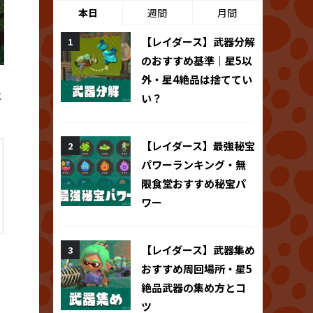
本日
週間
月間
【レイダース】武器分解
のおすすめ基準｜星5以
外・星4絶品は捨ててい
よ
い？
【レイダース】最強秘宝
パワーランキング・無
限食堂おすすめ秘宝パ
ワー
【レイダース】武器集め
おすすめ周回場所・星5
絶品武器の集め方とコ
ツ