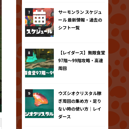
サーモンラン スケジュ
ール 最新情報・過去の
シフト一覧
【レイダース】無限食堂
97階～99階攻略・高速
周回
ウズシオクリスタル稼
ぎ周回の集め方・足り
ない時の使い方｜レイ
ダース