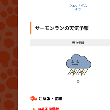
シェケナダム
タツ
サーモンランの天気予報
野良予報
雷
注意報・警報
納品不足警報