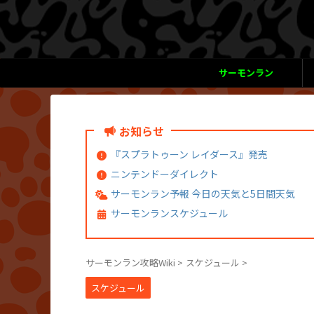
サーモンラン
お知らせ
『スプラトゥーン レイダース』発売
ニンテンドーダイレクト
サーモンラン予報 今日の天気と5日間天気
サーモンランスケジュール
サーモンラン攻略Wiki
>
スケジュール
>
スケジュール