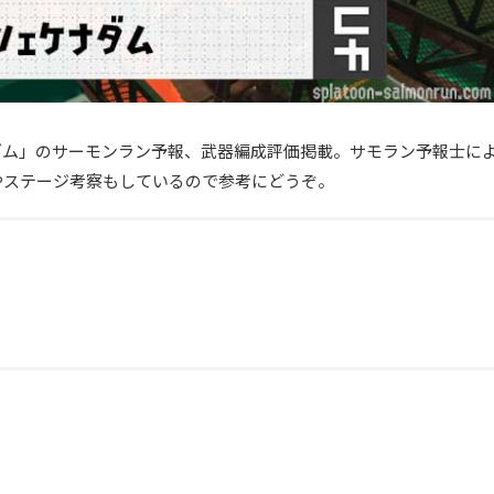
17:00シェケナダム」のサーモンラン予報、武器編成評価掲載。サモラン予報士に
やステージ考察もしているので参考にどうぞ。