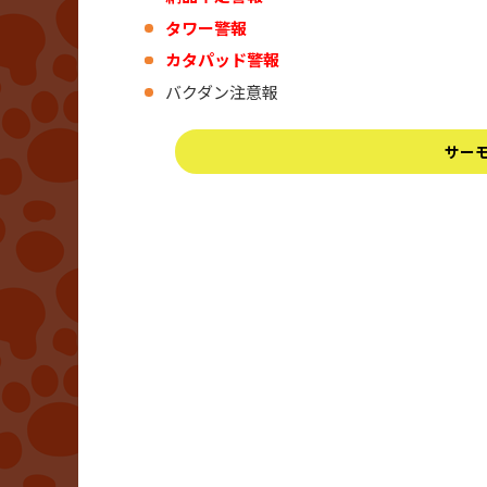
タワー警報
カタパッド警報
バクダン注意報
サー