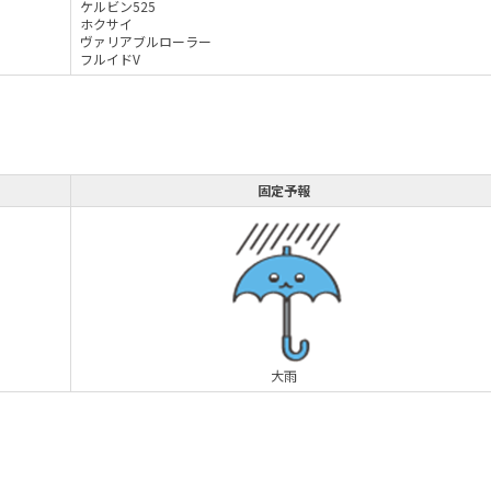
ケルビン525
ホクサイ
ヴァリアブルローラー
フルイドV
固定予報
大雨