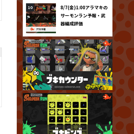
8/7(金)1:00アラマキの
サーモンラン予報・武
器編成評価