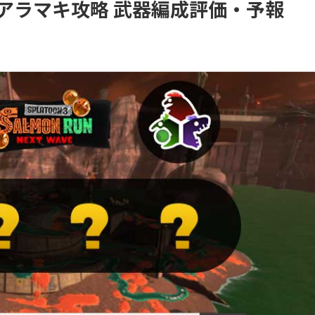
ェス アラマキ攻略 武器編成評価・予報