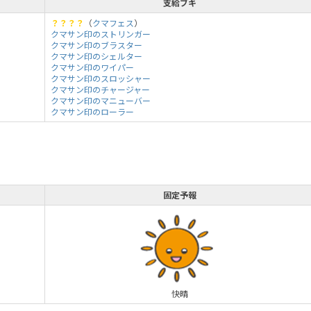
支給ブキ
？？？？
（
クマフェス
）
クマサン印のストリンガー
クマサン印のブラスター
クマサン印のシェルター
クマサン印のワイパー
クマサン印のスロッシャー
クマサン印のチャージャー
クマサン印のマニューバー
クマサン印のローラー
固定予報
快晴