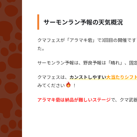
サーモンラン予報の天気概況
クマフェスが「アラマキ砦」で3回目の開催です
た。
サーモンラン予報は、野良予報は「晴れ」、固
クマフェスは、
カンストしやすい
大当たりシフ
みてください
！
アラマキ砦は納品が難しいステージ
で、クマ武