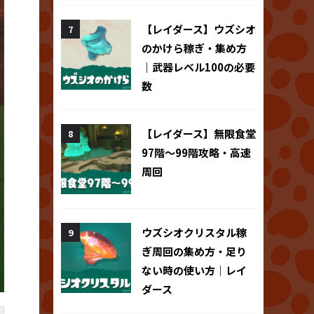
【レイダース】ウズシオ
のかけら稼ぎ・集め方
｜武器レベル100の必要
数
【レイダース】無限食堂
97階～99階攻略・高速
周回
ウズシオクリスタル稼
ぎ周回の集め方・足り
ない時の使い方｜レイ
ダース