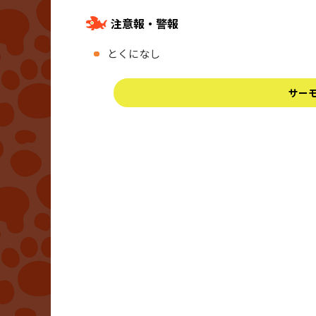
注意報・警報
とくになし
サー