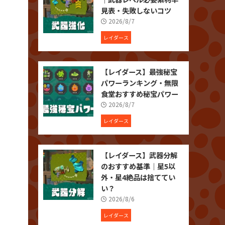
見表・失敗しないコツ
2026/8/7
レイダース
【レイダース】最強秘宝
パワーランキング・無限
食堂おすすめ秘宝パワー
2026/8/7
レイダース
【レイダース】武器分解
のおすすめ基準｜星5以
外・星4絶品は捨ててい
い？
2026/8/6
レイダース