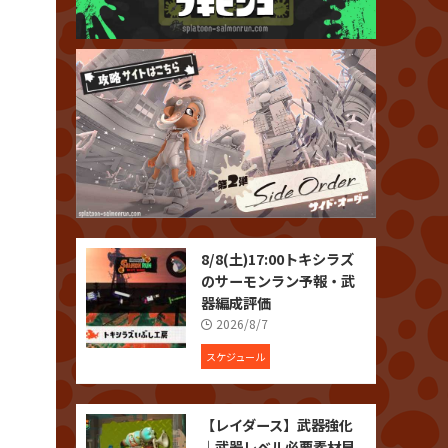
8/8(土)17:00トキシラズ
のサーモンラン予報・武
器編成評価
2026/8/7
スケジュール
【レイダース】武器強化
｜武器レベル必要素材早