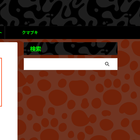
ト
クマブキ
検索