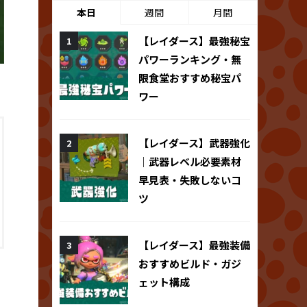
本日
週間
月間
【レイダース】最強秘宝
パワーランキング・無
限食堂おすすめ秘宝パ
ワー
【レイダース】武器強化
｜武器レベル必要素材
早見表・失敗しないコ
ツ
【レイダース】最強装備
おすすめビルド・ガジ
ェット構成