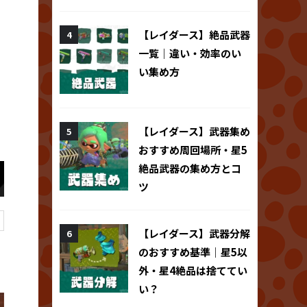
【レイダース】絶品武器
一覧｜違い・効率のい
い集め方
【レイダース】武器集め
おすすめ周回場所・星5
絶品武器の集め方とコ
ツ
【レイダース】武器分解
のおすすめ基準｜星5以
外・星4絶品は捨ててい
い？