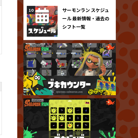
サーモンラン スケジュ
ール 最新情報・過去の
シフト一覧