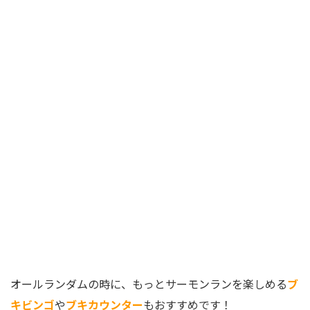
オールランダムの時に、もっとサーモンランを楽しめる
ブ
キビンゴ
や
ブキカウンター
もおすすめです！