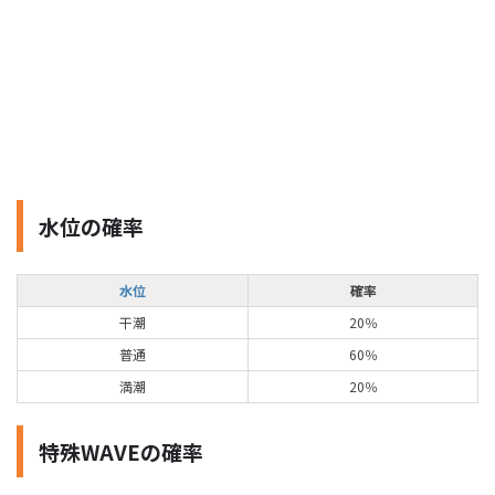
水位の確率
水位
確率
干潮
20％
普通
60％
満潮
20％
特殊WAVEの確率