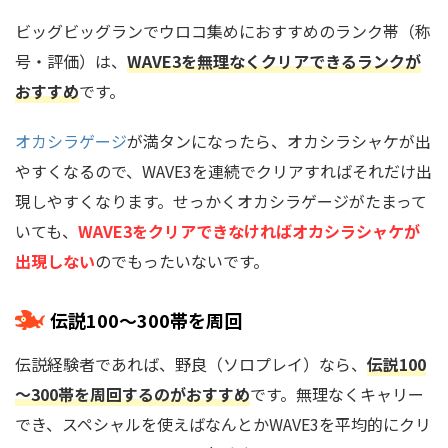
ビッグビッグランでウロコ集めにおすすめのランク帯（称
号・評価）は、
WAVE3を無理なくクリアできるランクが
おすすめ
です。
オカシラゲージ
が満タンになったら、オカシラシャケが出
やすくなるので、WAVE3を連続でクリアすればそれだけ出
現しやすくなります。せっかくオカシラゲージがたまって
いても、
WAVE3をクリアできなければオカシラシャケが
出現しない
のでもったいないです。
伝説100～300帯を周回
伝説経験者であれば、野良（ソロプレイ）なら、
伝説100
～300帯を周回するのがおすすめ
です。無理なくキャリー
でき、スペシャルを使えばなんとかWAVE3を平均的にクリ