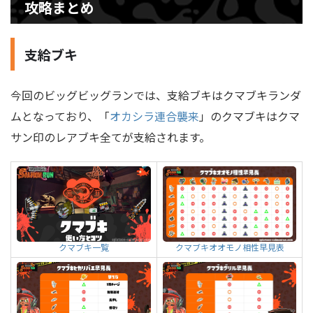
攻略まとめ
支給ブキ
今回のビッグビッグランでは、支給ブキはクマブキランダ
ムとなっており、「
オカシラ連合襲来
」のクマブキはクマ
サン印のレアブキ全てが支給されます。
クマブキオオモノ相性早見表
クマブキ一覧