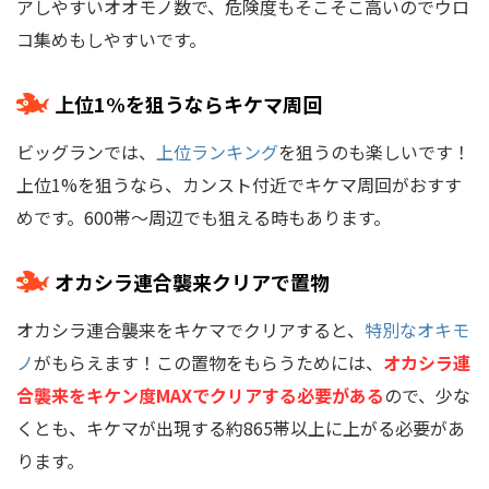
アしやすいオオモノ数で、危険度もそこそこ高いのでウロ
コ集めもしやすいです。
上位1%を狙うならキケマ周回
ビッグランでは、
上位ランキング
を狙うのも楽しいです！
上位1%を狙うなら、カンスト付近でキケマ周回がおすす
めです。600帯～周辺でも狙える時もあります。
オカシラ連合襲来クリアで置物
オカシラ連合襲来をキケマでクリアすると、
特別なオキモ
ノ
がもらえます！この置物をもらうためには、
オカシラ連
合襲来をキケン度MAXでクリアする必要がある
ので、少な
くとも、キケマが出現する約865帯以上に上がる必要があ
ります。