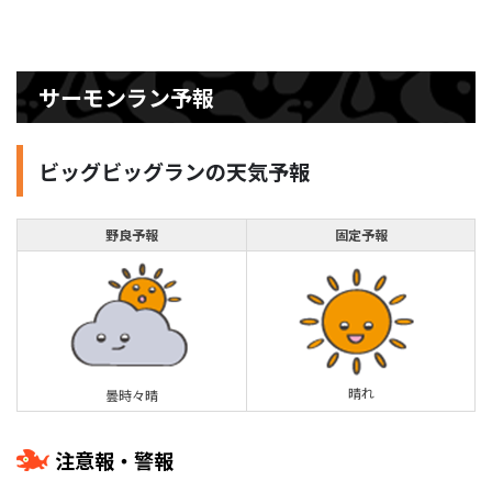
サーモンラン予報
ビッグビッグランの天気予報
野良予報
固定予報
晴れ
曇時々晴
注意報・警報