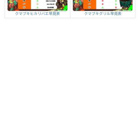
クマブキグリル早見表
クマブキヒカリバエ早見表