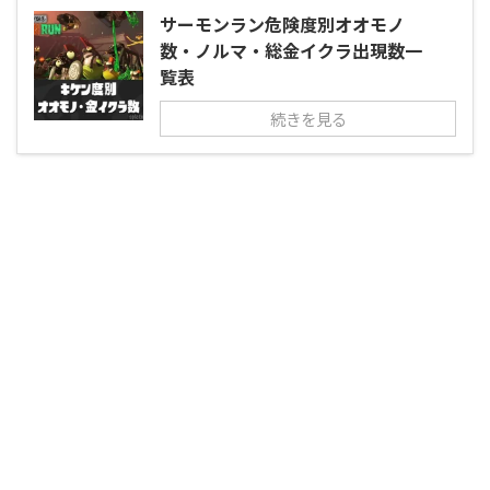
サーモンラン危険度別オオモノ
数・ノルマ・総金イクラ出現数一
覧表
続きを見る