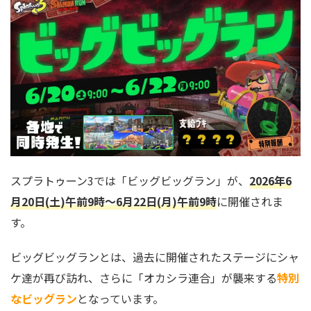
スプラトゥーン3では「ビッグビッグラン」が、
2026年6
月20日(土)午前9時～6月22日(月)午前9時
に開催されま
す。
ビッグビッグランとは、過去に開催されたステージにシャ
ケ達が再び訪れ、さらに「オカシラ連合」が襲来する
特別
なビッグラン
となっています。